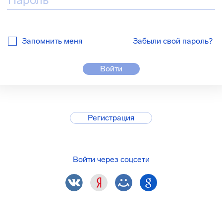
Запомнить меня
Забыли свой пароль?
Войти
Регистрация
Войти через соцсети